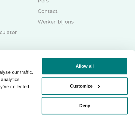
Pers
Contact
Werken bij ons
culator
Allow all
yse our traffic.
 analytics
Customize
y’ve collected
Deny