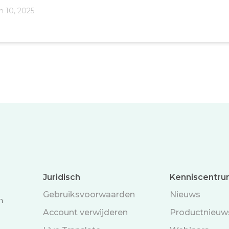
h 10, 2025
Juridisch
Kenniscentr
Gebruiksvoorwaarden
Nieuws
n
Account verwijderen
Productnieuw