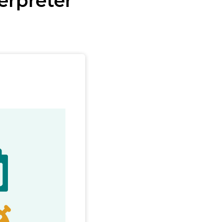
erpreter