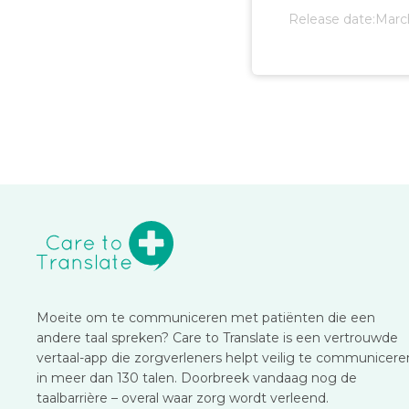
Release date:
Marc
Moeite om te communiceren met patiënten die een
andere taal spreken? Care to Translate is een vertrouwde
vertaal-app die zorgverleners helpt veilig te communicere
in meer dan 130 talen. Doorbreek vandaag nog de
taalbarrière – overal waar zorg wordt verleend.