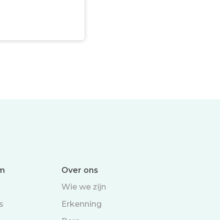
um
Over ons
Wie we zijn
s
Erkenning