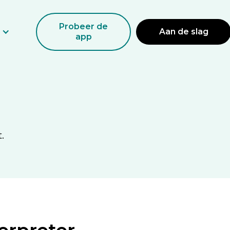
Probeer de
Aan de slag
app
.