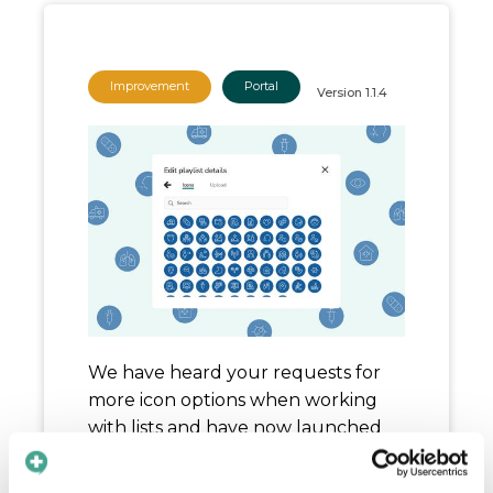
Improvement
Portal
Version
1.1.4
We have heard your requests for
more icon options when working
with lists and have now launched
an icon library in the Portal. After
you create your list, you can now