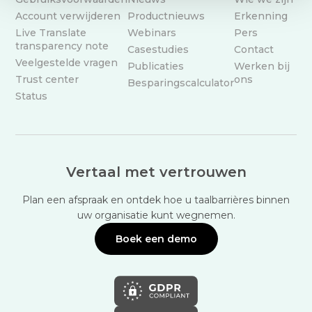
Account verwijderen
Productnieuws
Erkenning
Live Translate
Webinars
Pers
transparency note
Casestudies
Contact
Veelgestelde vragen
Publicaties
Werken bij
Trust center
ons
Besparingscalculator
Status
Vertaal met vertrouwen
Plan een afspraak en ontdek hoe u taalbarrières binnen
uw organisatie kunt wegnemen.
Boek een demo