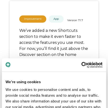
Improvement
App
Version
7.1.7
We’ve added a new Shortcuts
section to make it even faster to
access the features you use most.
For now, you’ll find it just above the
Discover section on the home
screen.
Release date:
February 6, 2026
We're using cookies
We use cookies to personalise content and ads, to
provide social media features and to analyse our traffic.
We also share information about your use of our site with
our social media, advertising and analytics partners who