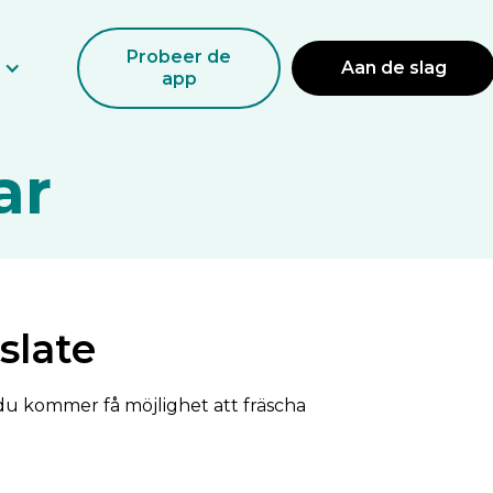
Probeer de
Aan de slag
app
ar
slate
u kommer få möjlighet att fräscha