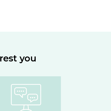
rest you