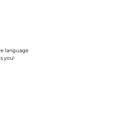
lve language
ts you!