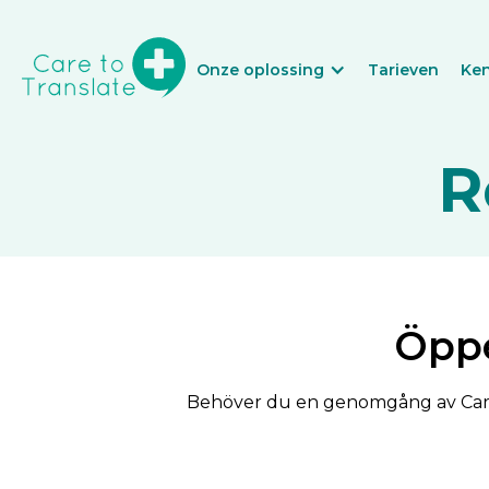
Onze oplossing
Tarieven
Ke
R
Öppe
Behöver du en genomgång av Care 