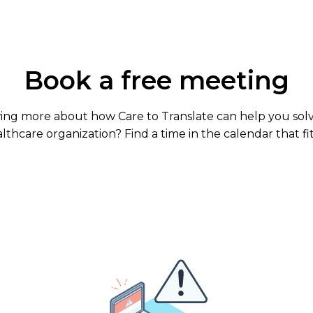
Book a free meeting
wing more about how Care to Translate can help you so
althcare organization? Find a time in the calendar that fi