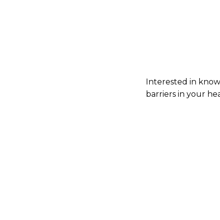
Interested in kno
barriers in your he