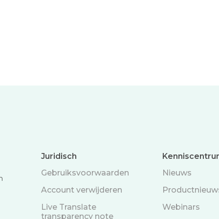
Juridisch
Kenniscentr
Gebruiksvoorwaarden
Nieuws
n
Account verwijderen
Productnieuw
Live Translate
Webinars
transparency note