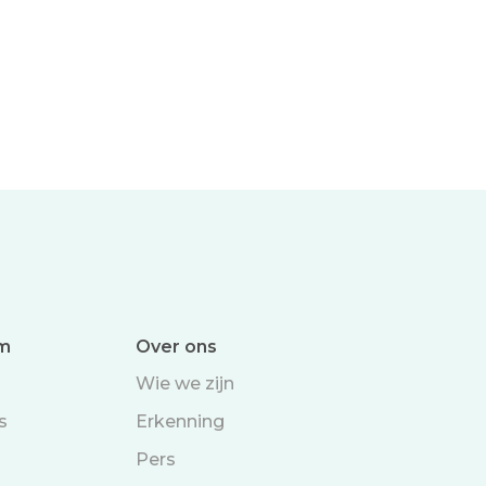
um
Over ons
Wie we zijn
s
Erkenning
Pers