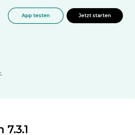
App testen
Jetzt starten
.
 7.3.1