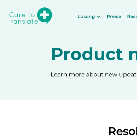
Lösung
Preise
Res
Product 
Learn more about new updates
Resol