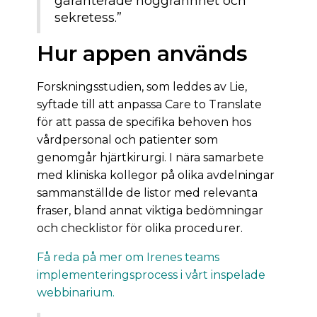
garanterade noggrannhet och
sekretess.”
Hur appen används
Forskningsstudien, som leddes av Lie,
syftade till att anpassa Care to Translate
för att passa de specifika behoven hos
vårdpersonal och patienter som
genomgår hjärtkirurgi. I nära samarbete
med kliniska kollegor på olika avdelningar
sammanställde de listor med relevanta
fraser, bland annat viktiga bedömningar
och checklistor för olika procedurer.
Få reda på mer om Irenes teams
implementeringsprocess i vårt inspelade
webbinarium.