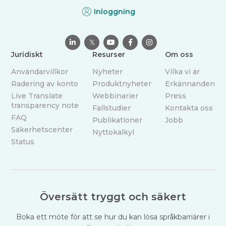
Inloggning

𝕏



Juridiskt
Resurser
Om oss
Användarvillkor
Nyheter
Vilka vi är
Radering av konto
Produktnyheter
Erkännanden
Live Translate
Webbinarier
Press
transparency note
Fallstudier
Kontakta oss
FAQ
Publikationer
Jobb
Säkerhetscenter
Nyttokalkyl
Status
Översätt tryggt och säkert
Boka ett möte för att se hur du kan lösa språkbarriärer i