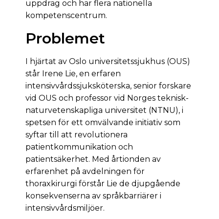
uppdrag och har flera nationella
kompetenscentrum.
Problemet
I hjärtat av Oslo universitetssjukhus (OUS)
står Irene Lie, en erfaren
intensivvårdssjuksköterska, senior forskare
vid OUS och professor vid Norges teknisk-
naturvetenskapliga universitet (NTNU), i
spetsen för ett omvälvande initiativ som
syftar till att revolutionera
patientkommunikation och
patientsäkerhet. Med årtionden av
erfarenhet på avdelningen för
thoraxkirurgi förstår Lie de djupgående
konsekvenserna av språkbarriärer i
intensivvårdsmiljöer.