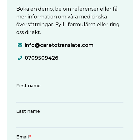
Boka en demo, be om referenser eller få
mer information om våra medicinska
översättningar. Fyll i formuläret eller ring
oss direkt.
info@caretotranslate.com

0709509426
