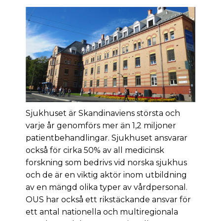
Sjukhuset är Skandinaviens största och
varje år genomförs mer än 1,2 miljoner
patientbehandlingar. Sjukhuset ansvarar
också för cirka 50% av all medicinsk
forskning som bedrivs vid norska sjukhus
och de är en viktig aktör inom utbildning
av en mängd olika typer av vårdpersonal.
OUS har också ett rikstäckande ansvar för
ett antal nationella och multiregionala