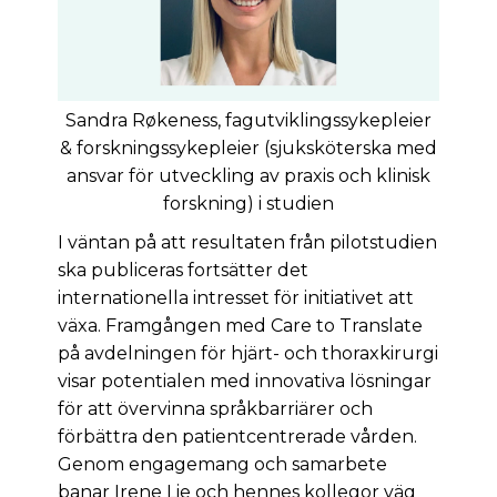
Sandra Røkeness, fagutviklingssykepleier
& forskningssykepleier (sjuksköterska med
ansvar för utveckling av praxis och klinisk
forskning) i studien
I väntan på att resultaten från pilotstudien
ska publiceras fortsätter det
internationella intresset för initiativet att
växa. Framgången med Care to Translate
på avdelningen för hjärt- och thoraxkirurgi
visar potentialen med innovativa lösningar
för att övervinna språkbarriärer och
förbättra den patientcentrerade vården.
Genom engagemang och samarbete
banar Irene Lie och hennes kollegor väg