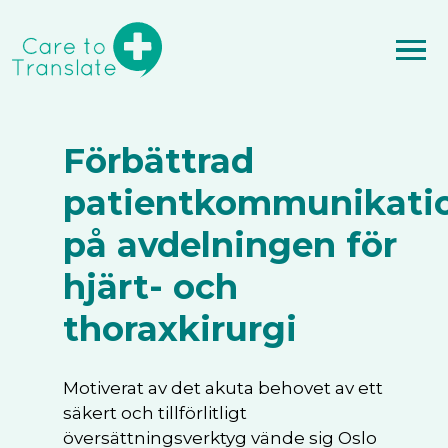
Förbättrad
patientkommunikati
på avdelningen för
hjärt- och
thoraxkirurgi
Motiverat av det akuta behovet av ett
säkert och tillförlitligt
översättningsverktyg vände sig Oslo