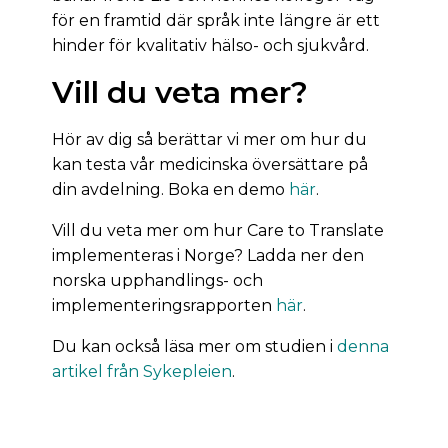
för en framtid där språk inte längre är ett
hinder för kvalitativ hälso- och sjukvård.
Vill du veta mer?
Hör av dig så berättar vi mer om hur du
kan testa vår medicinska översättare på
din avdelning. Boka en demo
här
.
Vill du veta mer om hur Care to Translate
implementeras i Norge? Ladda ner den
norska upphandlings- och
implementeringsrapporten
här
.
Du kan också läsa mer om studien i
denna
artikel från Sykepleien
.