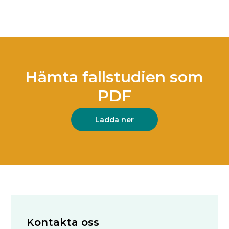
Hämta fallstudien som
PDF
Ladda ner
Kontakta oss