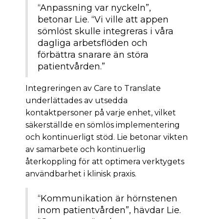
“Anpassning var nyckeln”,
betonar Lie. “Vi ville att appen
sömlöst skulle integreras i våra
dagliga arbetsflöden och
förbättra snarare än störa
patientvården.”
Integreringen av Care to Translate
underlättades av utsedda
kontaktpersoner på varje enhet, vilket
säkerställde en sömlös implementering
och kontinuerligt stöd. Lie betonar vikten
av samarbete och kontinuerlig
återkoppling för att optimera verktygets
användbarhet i klinisk praxis.
“Kommunikation är hörnstenen
inom patientvården”, hävdar Lie.