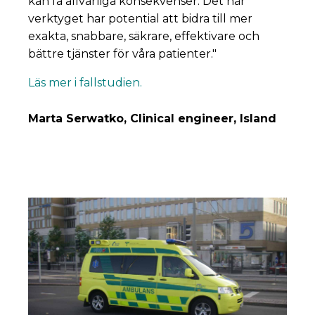
kan få allvarliga konsekvenser. Det här
verktyget har potential att bidra till mer
exakta, snabbare, säkrare, effektivare och
bättre tjänster för våra patienter."
Läs mer i fallstudien.
Marta Serwatko, Clinical engineer, Island