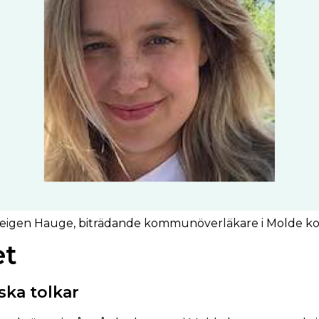
Teigen Hauge, biträdande kommunöverläkare i Molde
et
ska tolkar