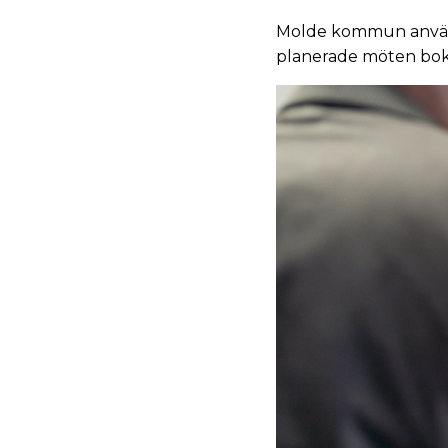
Molde kommun använde
planerade möten bokar