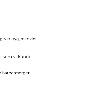
ingsverktyg, men det
yg som vi kände
om barnomsorgen,