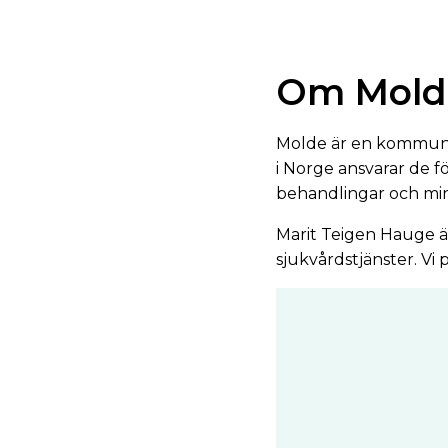
Om Mold
Molde är en kommun 
i Norge ansvarar de 
behandlingar och min
Marit Teigen Hauge 
sjukvårdstjänster. V