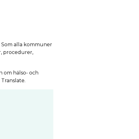
t. Som alla kommuner
, procedurer,
 om hälso- och
Translate.