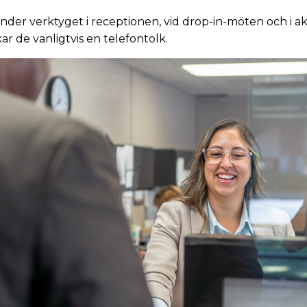
r verktyget i receptionen, vid drop-in-möten och i aku
 de vanligtvis en telefontolk.