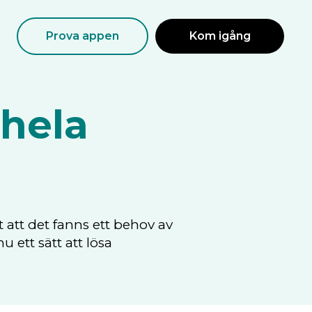
Prova appen
Kom igång
 hela
 att det fanns ett behov av
 ett sätt att lösa