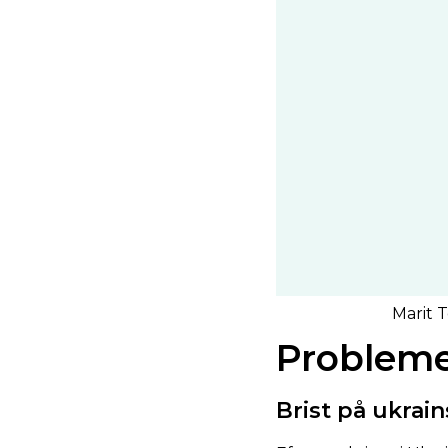
Marit 
Problem
Brist på ukrain