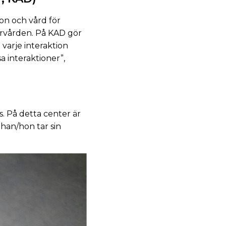
on och vård för
ärvården. På KAD gör
varje interaktion
sa interaktioner”,
. På detta center är
 han/hon tar sin