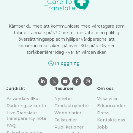
Kämpar du med att kommunicera med vårdtagare som
talar ett annat språk? Care to Translate är en pålitlig
översättningsapp som hjälper vårdpersonal att
kommunicera säkert på över 130 språk. Riv ner
språkbarriärer idag - var än vården sker.
Inloggning

𝕏



Juridiskt
Resurser
Om oss
Användarvillkor
Nyheter
Vilka vi är
Radering av konto
Produktnyheter
Erkännanden
Live Translate
Webbinarier
Press
transparency note
Fallstudier
Kontakta oss
FAQ
Publikationer
Jobb
Säkerhetscenter