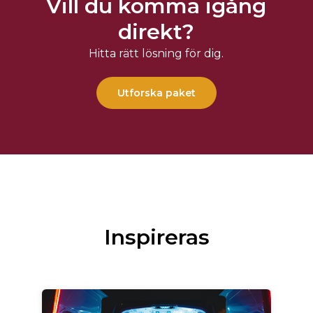
Vill du komma igång
direkt?
Hitta rätt lösning för dig.
Utforska paket
Inspireras