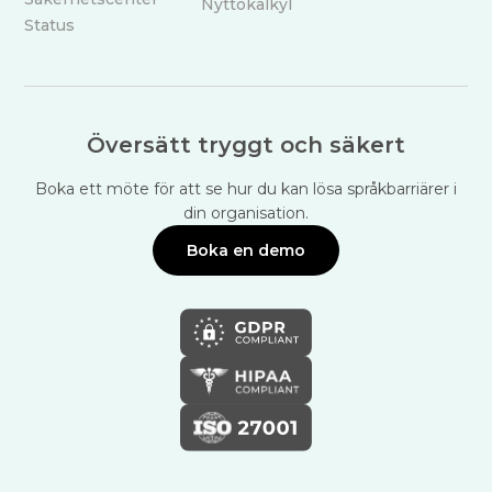
Nyttokalkyl
Status
Översätt tryggt och säkert
Boka ett möte för att se hur du kan lösa språkbarriärer i
din organisation.
Boka en demo