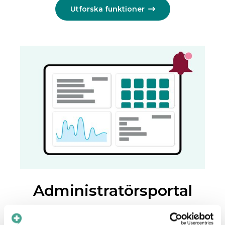
Utforska funktioner

Administratörsportal
Via Care to Translates administratörsportalen