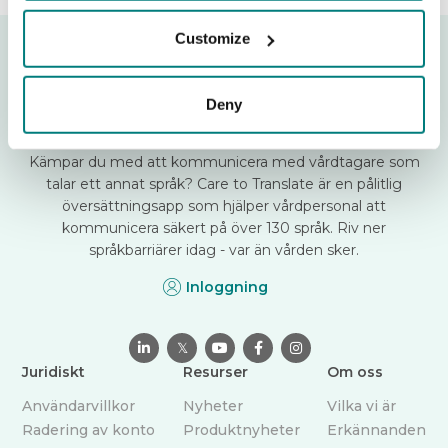
Customize
Deny
Kämpar du med att kommunicera med vårdtagare som
talar ett annat språk? Care to Translate är en pålitlig
översättningsapp som hjälper vårdpersonal att
kommunicera säkert på över 130 språk. Riv ner
språkbarriärer idag - var än vården sker.
Inloggning

𝕏



Juridiskt
Resurser
Om oss
Användarvillkor
Nyheter
Vilka vi är
Radering av konto
Produktnyheter
Erkännanden