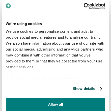
en Premium-prenumeration. Vad väntar
du på?
We're using cookies
We use cookies to personalise content and ads, to
provide social media features and to analyse our traffic.
We also share information about your use of our site with
our social media, advertising and analytics partners who
may combine it with other information that you’ve
provided to them or that they’ve collected from your use
of their services.
View our
Cookie policy
for more information.
Show details
Allow all