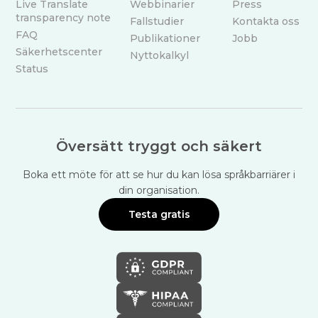
Live Translate
Webbinarier
Press
transparency note
Fallstudier
Kontakta oss
FAQ
Publikationer
Jobb
Säkerhetscenter
Nyttokalkyl
Status
Översätt tryggt och säkert
Boka ett möte för att se hur du kan lösa språkbarriärer i
din organisation.
Testa gratis