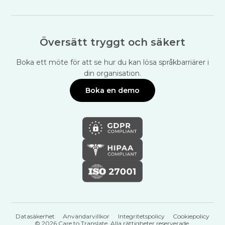
Översätt tryggt och säkert
Boka ett möte för att se hur du kan lösa språkbarriärer i
din organisation.
Boka en demo
Datasäkerhet
Användarvillkor
Integritetspolicy
Cookiepolicy
© 2026 Care to Translate. Alla rättigheter reserverade.