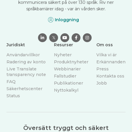
kommunicera säkert på över 130 språk. Riv ner
språkbarriärer idag - var än vården sker.
Inloggning

𝕏



Juridiskt
Resurser
Om oss
Användarvillkor
Nyheter
Vilka vi är
Radering av konto
Produktnyheter
Erkännanden
Live Translate
Webbinarier
Press
transparency note
Fallstudier
Kontakta oss
FAQ
Publikationer
Jobb
Säkerhetscenter
Nyttokalkyl
Status
Översätt tryggt och säkert