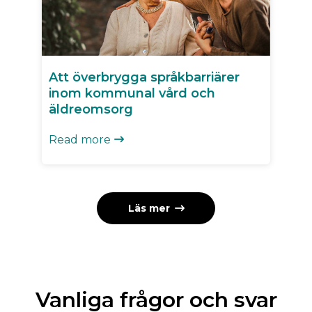
Att överbrygga språkbarriärer
inom kommunal vård och
äldreomsorg
Read more

Läs mer

Vanliga frågor och svar