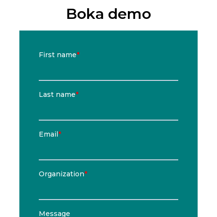
Boka demo