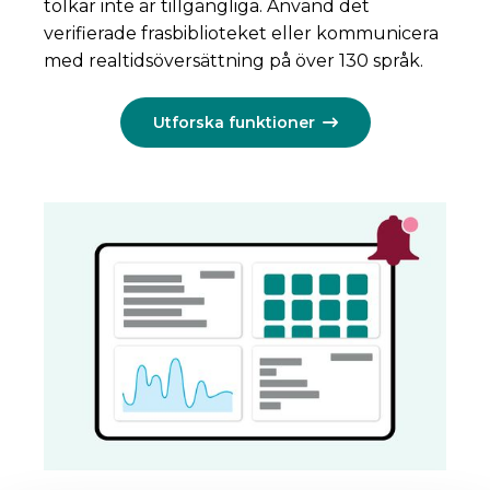
tolkar inte är tillgängliga. Använd det
verifierade frasbiblioteket eller kommunicera
med realtidsöversättning på över 130 språk.
Utforska funktioner
