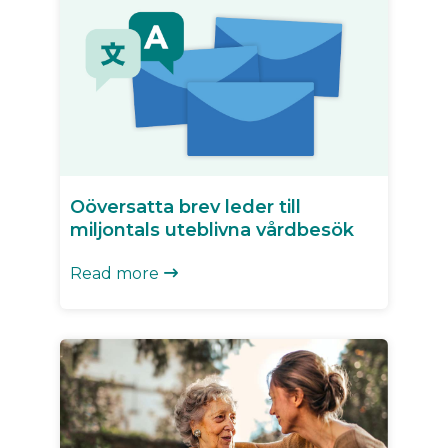
Oöversatta brev leder till
miljontals uteblivna vårdbesök
Read more
