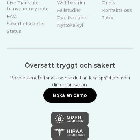
Live Translate
Webbinarier
Press
transparency note
Fallstudier
Kontakta oss
FAQ
Publikationer
Jobb
Säkerhetscenter
Nyttokalkyl
Status
Översätt tryggt och säkert
Boka ett möte för att se hur du kan lösa språkbarriärer i
din organisation.
Boka en demo