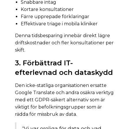
Snabbare intag
Kortare konsultationer
Färre upprepade förklaringar
Effektivare triage i mobila kliniker
Denna tidsbesparing innebär direkt lägre
driftskostnader och fler konsultationer per
skift.
3. Förbättrad IT-
efterlevnad och dataskydd
Den icke-statliga organisationen ersatte
Google Translate och andra osäkra verktyg
med ett GDPR-säkert alternativ som är
viktigt för befolkningsgrupper som är
rädda för missbruk av data.
“Vi var oroliga för data och vad