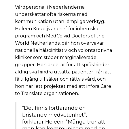
Vårdpersonal i Nederländerna
underskattar ofta riskerna med
kommunikation utan lämpliga verktyg.
Heleen Koudijs är chef för inhemska
program och MedCo vid Doctors of the
World Netherlands, där hon övervakar
nationella hälsoinitiativ och volontärdrivna
kliniker som stöder marginaliserade
grupper. Hon arbetar för att språkhinder
aldrig ska hindra utsatta patienter från att
få tillgång till säker och rättvis vård, och
hon har lett projektet med att införa Care
to Translate organisationen.
“Det finns fortfarande en
bristande medvetenhet”,
förklarar Heleen. “Många tror att
man kan kommunicera med en