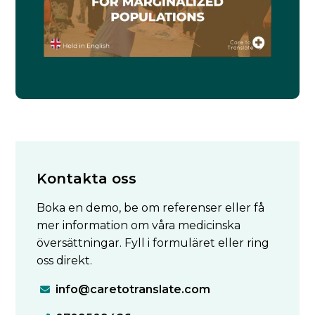
Kontakta oss
Boka en demo, be om referenser eller få
mer information om våra medicinska
översättningar. Fyll i formuläret eller ring
oss direkt.
info@caretotranslate.com
