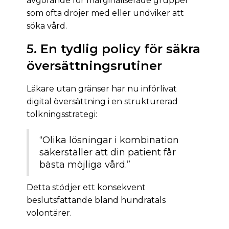
avgörande för marginaliserade grupper
som ofta dröjer med eller undviker att
söka vård.
5. En tydlig policy för säkra
översättningsrutiner
Läkare utan gränser har nu införlivat
digital översättning i en strukturerad
tolkningsstrategi:
“Olika lösningar i kombination
säkerställer att din patient får
bästa möjliga vård.”
Detta stödjer ett konsekvent
beslutsfattande bland hundratals
volontärer.