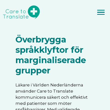
Överbrygga
språkklyftor för
marginaliserade
grupper
Läkare i Världen Nederländerna
använder Care to Translate
kommunicera säkert och effektivt
med patienter som möter
språkbarriärer. Med validerade