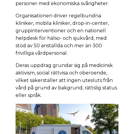
personer med ekonomiska svårigheter.
Organisationen driver regelbundna
kliniker, mobila kliniker, drop-in-center,
gruppinterventioner och en nationell
helpdesk för hälso- och sjukvård, med
stöd av 50 anställda och mer än 300
frivilliga vårdpersonal.
Deras uppdrag grundar sig på medicinsk
aktivism, social rättvisa och oberoende,
vilket säkerställer att ingen utesluts från
vård på grund av bakgrund, rättslig status
eller språk.