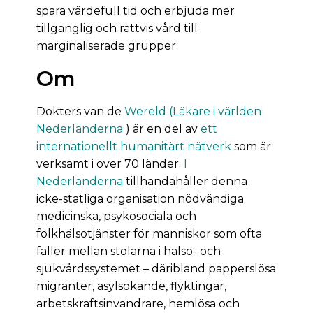
spara värdefull tid och erbjuda mer
tillgänglig och rättvis vård till
marginaliserade grupper.
Om
Dokters van de
Wereld (Läkare i världen
Nederländerna
) är en del av
ett
internationellt humanitärt nätverk
som är
verksamt i över 70 länder.
I
Nederländerna
tillhandahåller denna
icke-statliga organisation nödvändiga
medicinska, psykosociala och
folkhälsotjänster för människor som ofta
faller mellan stolarna i hälso- och
sjukvårdssystemet – däribland papperslösa
migranter, asylsökande, flyktingar,
arbetskraftsinvandrare, hemlösa och