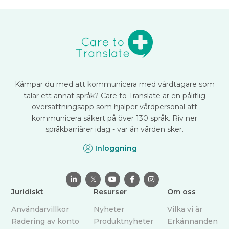
Kämpar du med att kommunicera med vårdtagare som
talar ett annat språk? Care to Translate är en pålitlig
översättningsapp som hjälper vårdpersonal att
kommunicera säkert på över 130 språk. Riv ner
språkbarriärer idag - var än vården sker.
Inloggning

𝕏



Juridiskt
Resurser
Om oss
Användarvillkor
Nyheter
Vilka vi är
Radering av konto
Produktnyheter
Erkännanden